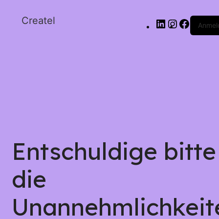
Createl
Anmel
Entschuldige bitte
die
Unannehmlichkeit