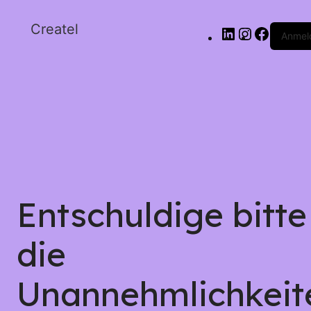
Createl
Anmel
Entschuldige bitte
die
Unannehmlichkeit