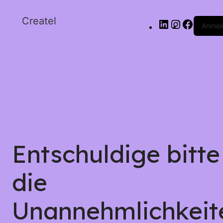
Createl
Anmel
Entschuldige bitte
die
Unannehmlichkeit