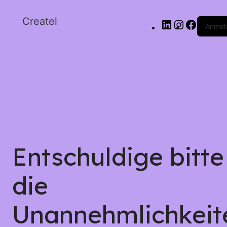
Createl
Anmel
Entschuldige bitte
die
Unannehmlichkeit