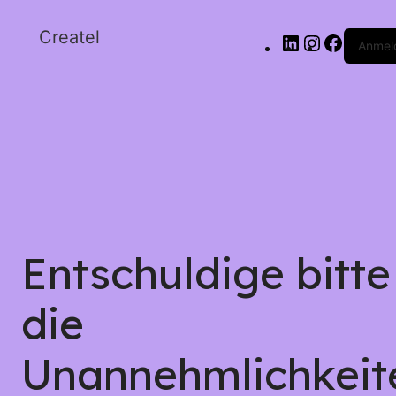
Createl
Anmel
Entschuldige bitte
die
Unannehmlichkeit