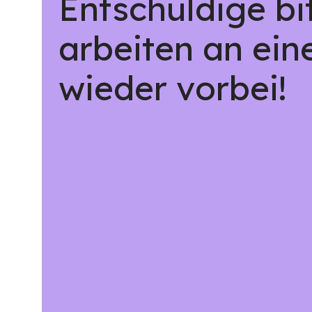
Entschuldige bi
arbeiten an ein
wieder vorbei!