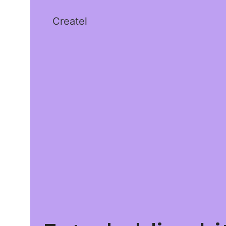
Createl