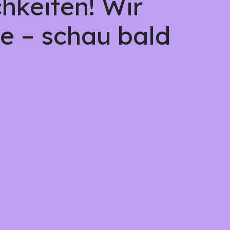
hkeiten! Wir
e – schau bald