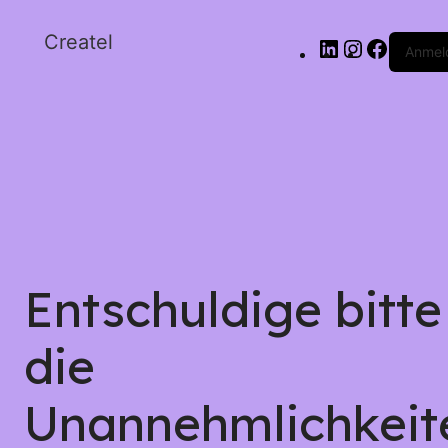
Createl
Anmel
Entschuldige bitte
die
Unannehmlichkeit