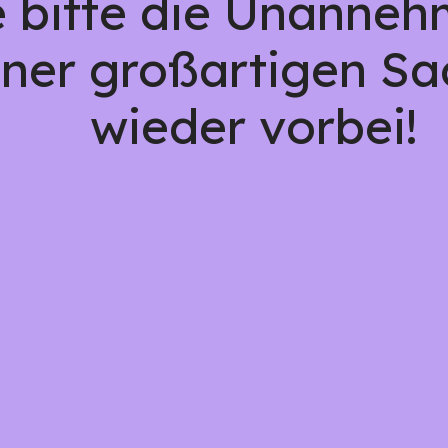
 bitte die Unannehm
iner großartigen Sa
wieder vorbei!