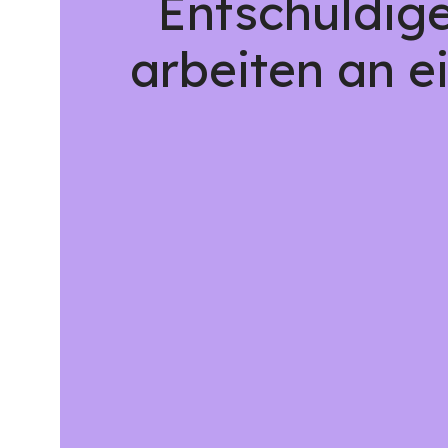
Entschuldige
arbeiten an e