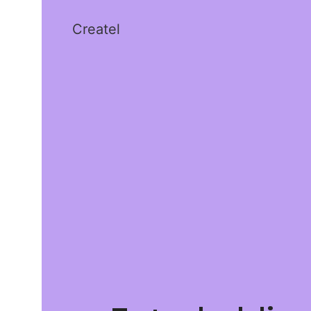
Createl