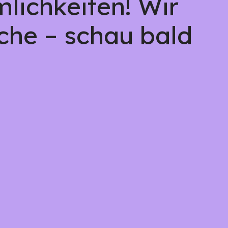
lichkeiten! Wir
che – schau bald