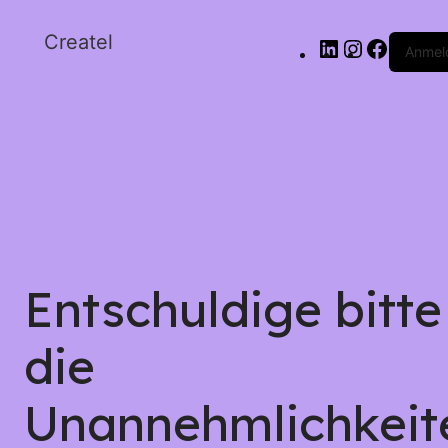
Createl
Anmel
Entschuldige bitte
die
Unannehmlichkeit